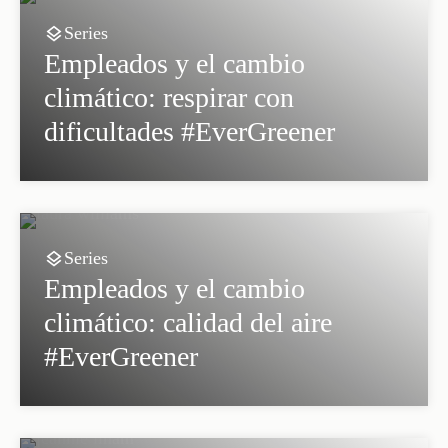
Series
Empleados y el cambio
climático: respirar con
dificultades #EverGreener
Series
Empleados y el cambio
climático: calidad del aire
#EverGreener