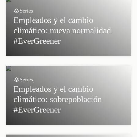
Series
Empleados y el cambio
climático: nueva normalidad
#EverGreener
Series
Empleados y el cambio
climático: sobrepoblación
#EverGreener