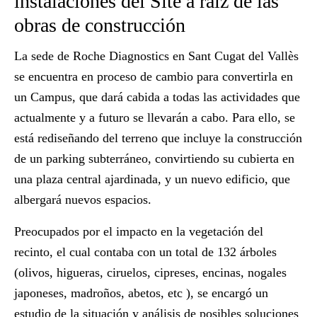
instalaciones del Site a raíz de las
obras de construcción
La sede de
Roche Diagnostics
en Sant Cugat del Vallès
se encuentra en proceso de cambio para convertirla en
un Campus, que dará cabida a todas las actividades que
actualmente y a futuro se llevarán a cabo. Para ello, se
está rediseñando del terreno que incluye la construcción
de un parking subterráneo, convirtiendo su cubierta en
una
plaza central ajardinada
, y un
nuevo edificio
, que
albergará nuevos espacios.
Preocupados por el impacto en la vegetación del
recinto, el cual contaba con un total de 132 árboles
(olivos, higueras, ciruelos, cipreses, encinas, nogales
japoneses, madroños, abetos, etc ), se encargó un
estudio de la situación y análisis de posibles soluciones