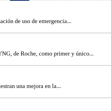
ación de uso de emergencia...
G, de Roche, como primer y único...
stran una mejora en la...