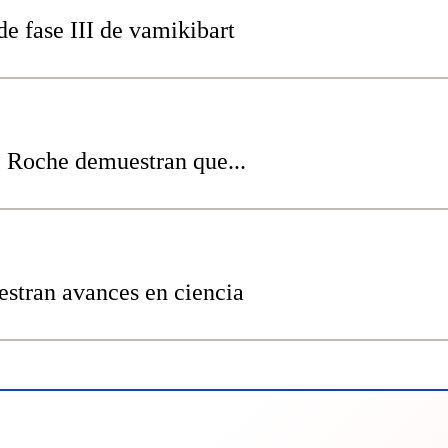
e fase III de vamikibart
e Roche demuestran que...
tran avances en ciencia