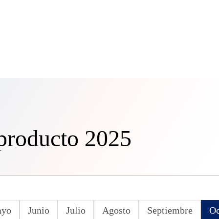
 producto 2025
yo
Junio
Julio
Agosto
Septiembre
Oc